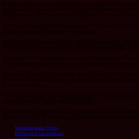
Sie möchten Spielautomaten mit Tricks manipulieren und den Jackpot a
Es gibt nämlich keine universellen Tricks um alle Spielautomaten da
erfolgreich beim Spielen manipulieren zu können. Entdecken Sie au
Diese Tatsache zeigt, dass das Manipulieren von Spielautomaten nichts
Tricks, um strategisch manipulieren zu können.
Für jeden Gerätetyp existieren dabei spezielle Möglichkeiten. 
Automaten der Gauselmann AG, entsprechenden gibt es für diese Gerä
Wichtig hierbei, wir sprechen hier von legalen Spielautomaten Tric
Wort manipulieren quasi als Synonym für strategisches Spielen am A
Der Vorteil für den Spieler liegt dabei auf der Hand. Er kann mit diese
verhält er sich strategisch clever, und das kann ihm niemand verbiet
Gewinner zu werden.
Viele Profizocker, die Ihren Lebensunterhalt als erfolgreiche Casino
auch in Österreich, und dem restlichen Europa.
Durch cleveres Spielen und das richtige strategische Verhalten könne
Hier finden Sie alle Informationen und das nötige Detailwissen. Klick
Spielautomaten Tricks
Erfolgreich manipulieren