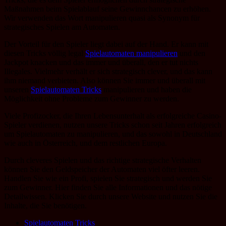
Maßnahmen beim Spielablauf seine Gewinnchancen zu erhöhen.
Wir verwenden das Wort manipulieren quasi als Synonym für
strategisches Spielen am Automaten.
Der Vorteil für den Spieler liegt dabei auf der Hand. Er kann mit
diesen Tricks völlig legal
Spielautomaten manipulieren
und den
Jackpot knacken und das immer und überall, den er tut nichts
Illegales. Vielmehr verhält er sich strategisch clever, und das kann
ihm niemand verbieten. Also können Sie immer und überall mit
unseren
Spielautomaten Tricks
manipulieren und haben die
Möglichkeit ohne Probleme zum Gewinner zu werden.
Viele Profizocker, die Ihren Lebensunterhalt als erfolgreiche Casino-
Spieler verdienen, nutzen unsere Tricks schon seit Jahren erfolgreich
um Spielautomaten zu manipulieren, und das sowohl in Deutschland
wie auch in Österreich, und dem restlichen Europa.
Durch cleveres Spielen und das richtige strategische Verhalten
können Sie den Geldspeicher der Automaten viel öfter leeren.
Handlen Sie wie ein Profi, spielen Sie strategisch und werden Sie
zum Gewinner. Hier finden Sie alle Informationen und das nötige
Detailwissen. Klicken Sie durch unsere Website und nutzen Sie die
Inhalte, die Sie benötigen.
Spielautomaten Tricks