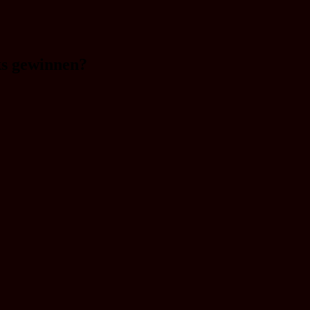
ks gewinnen?