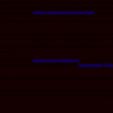
bgreifen? Nichts leichter als das. Aber mit Spielautomaten Tricks zu m
mit manipulieren zu können. Vielmehr muss man für jeden Hersteller un
ch unsere Auswahl an
Online Casinos mit PayPal ohne Oasis
für ein sic
 für Anfänger ist, sondern für Profis, die Zugriffe auf die entsprechen
In Deutschland findet man am häufigsten Automaten aus der Novo L
te die meisten Tricks um den entsprechenden Spielautomaten zu manip
ks, die es dem Spieler ermöglichen durch strategische Maßnahmen beim
utomaten.
n Tricks völlig legal
Spielautomaten manipulieren
und den Jackpot knac
en. Also können Sie immer und überall mit unseren
Spielautomaten Trick
-Spieler verdienen, nutzen unsere Tricks schon seit Jahren erfolgreich
n Sie den Geldspeicher der Automaten viel öfter leeren. Handlen Sie wi
en Sie durch unsere Website und nutzen Sie die Inhalte, die Sie benötig