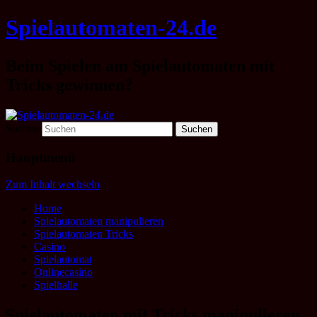
Spielautomaten-24.de
Beim Spielen am Spielautomaten mit
Tricks gewinnen?
Suchen
Hauptmenü
Zum Inhalt wechseln
Home
Spielautomaten manipulieren
Spielautomaten Tricks
Casino
Spielautomat
Onlinecasino
Spielhalle
Spielautomaten mit Tricks manipulieren