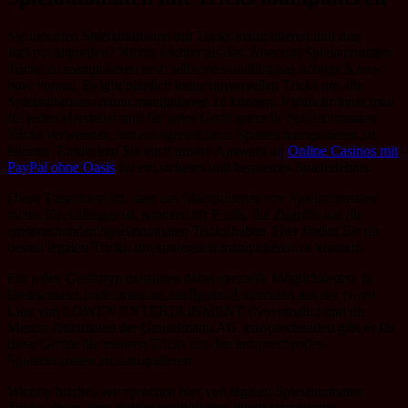
Sie möchten Spielautomaten mit Tricks manipulieren und den
Jackpot abgreifen? Nichts leichter als das. Aber mit Spielautomaten
Tricks zu manipulieren setzt selbstverständlich das richtige Know-
how voraus. Es gibt nämlich keine universellen Tricks um alle
Spielautomaten damit manipulieren zu können. Vielmehr muss man
für jeden Hersteller und für jedes Gerät spezielle Spielautomaten
Tricks verwenden, um erfolgreich beim Spielen manipulieren zu
können. Entdecken Sie auch unsere Auswahl an
Online Casinos mit
PayPal ohne Oasis
für ein sicheres und bequemes Spielerlebnis.
Diese Tatsache zeigt, dass das Manipulieren von Spielautomaten
nichts für Anfänger ist, sondern für Profis, die Zugriffe auf die
entsprechenden Spielautomaten Tricks haben. Hier finden Sie die
besten legalen Tricks, um strategisch manipulieren zu können.
Für jeden Gerätetyp existieren dabei spezielle Möglichkeiten. In
Deutschland findet man am häufigsten Automaten aus der Novo
Line von LÖWEN ENTERTAINMENT (Novomatic) und die
Mercur Automaten der Gauselmann AG, entsprechenden gibt es für
diese Geräte die meisten Tricks um den entsprechenden
Spielautomaten zu manipulieren.
Wichtig hierbei, wir sprechen hier von legalen Spielautomaten
Tricks, die es dem Spieler ermöglichen durch strategische